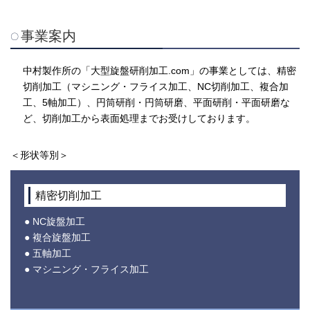
事業案内
中村製作所の「大型旋盤研削加工.com」の事業としては、精密
切削加工（マシニング・フライス加工、NC切削加工、複合加
工、5軸加工）、円筒研削・円筒研磨、平面研削・平面研磨な
ど、切削加工から表面処理までお受けしております。
＜形状等別＞
精密切削加工
● NC旋盤加工
● 複合旋盤加工
● 五軸加工
● マシニング・フライス加工