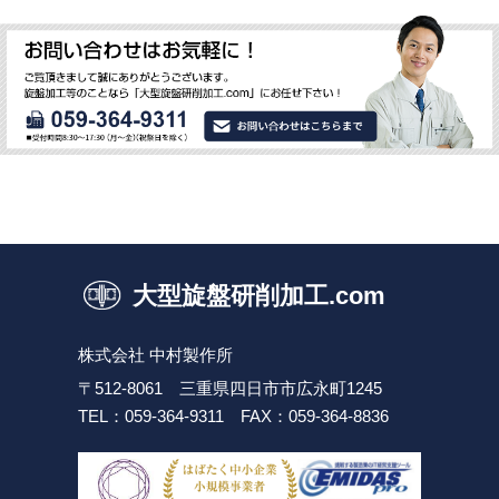
大型旋盤研削加工.com
株式会社 中村製作所
〒512-8061 三重県四日市市広永町1245
TEL：059-364-9311
FAX：059-364-8836