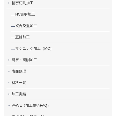
精密切削加工
NC旋盤加工
複合旋盤加工
五軸加工
マシニング加工（MC）
研磨・研削加工
表面処理
材料一覧
加工実績
VA/VE（加工技術FAQ）