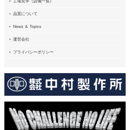
工場見学（設備一覧）
品質について
News ＆ Topics
運営会社
プライバシーポリシー