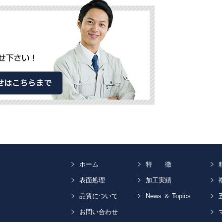
ホーム
特 徴
表面処理
加工実績
品質について
News ＆ Topics
お問い合わせ