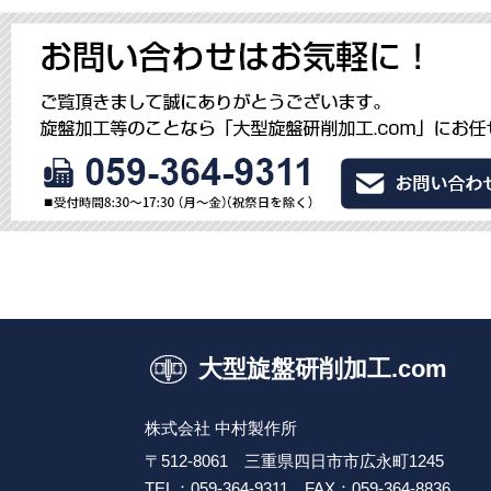
大型旋盤研削加工.com
株式会社 中村製作所
〒512-8061 三重県四日市市広永町1245
TEL：059-364-9311
FAX：059-364-8836