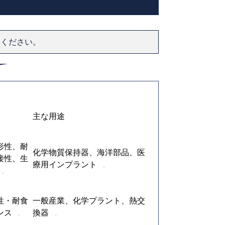
てください。
主な用途
形性、耐
化学物質保持器、海洋部品、医
接性、生
療用インプラント
性・耐食
一般産業、化学プラント、熱交
ンス
換器