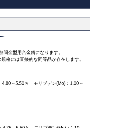
る熱間金型用合金鋼になります。
の規格には直接的な同等品が存在します。
)：4.80～5.50％ モリブデン(Mo)：1.00～
)：4.75～5.50％ モリブデン(Mo)：1.10～