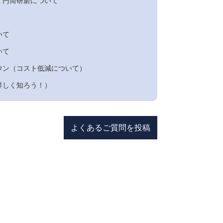
・円筒研磨について
いて
いて
ウン（コスト低減について）
詳しく知ろう！）
よくあるご質問を投稿