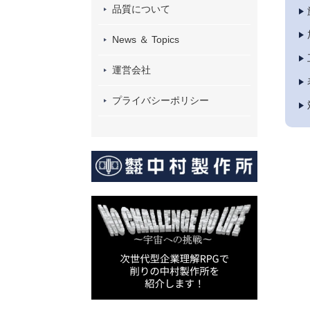
品質について
News ＆ Topics
運営会社
プライバシーポリシー