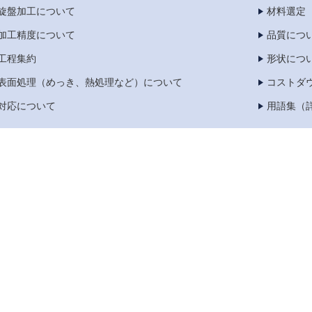
旋盤加工について
材料選定
加工精度について
品質につ
工程集約
形状につ
表面処理（めっき、熱処理など）について
コストダ
対応について
用語集（