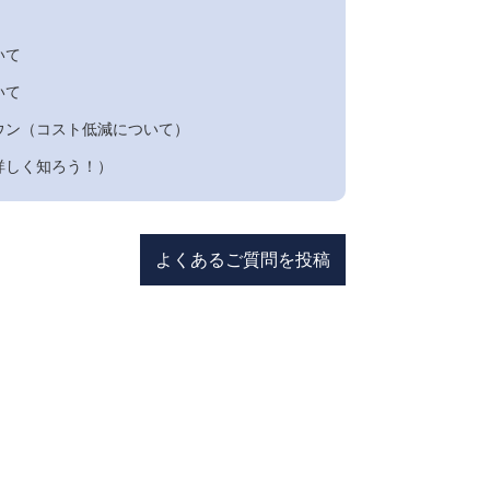
いて
いて
ウン（コスト低減について）
詳しく知ろう！）
よくあるご質問を投稿