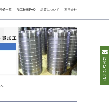
設備一覧
加工技術FAQ
品質について
運営会社
い。