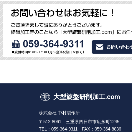
大型旋盤研削加工.com
株式会社 中村製作所
〒512-8061 三重県四日市市広永町1245
TEL：059-364-9311
FAX：059-364-8836