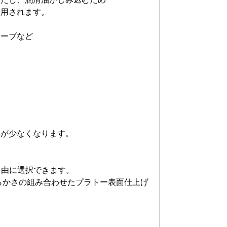
使用されます。
ューブなど
熱が少なくなります。
自由に選択できます。
らかさの組み合わせたプラトー表面仕上げ
。