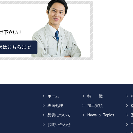
ホーム
特 徴
表面処理
加工実績
品質について
News ＆ Topics
お問い合わせ