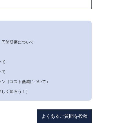
・円筒研磨について
いて
いて
ウン（コスト低減について）
詳しく知ろう！）
よくあるご質問を投稿