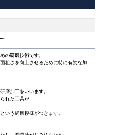
ための研磨技術です。
表面粗さを向上させるために特に有効な加
る研磨加工をいいます。
けられた工具が
」という網目模様がつきます。
果たし、潤滑油がしみ込むため