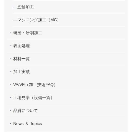
五軸加工
マシニング加工（MC）
研磨・研削加工
表面処理
材料一覧
加工実績
VA/VE（加工技術FAQ）
工場見学（設備一覧）
品質について
News ＆ Topics