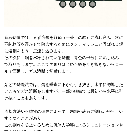
連続鋳造では、まず溶鋼を取鍋（一番上の鍋）に流し込み、次に
不純物等を浮かせて除去するためにタンディッシュと呼ばれる鍋
に溶鋼をもう一度流し込みます。
その次に、鋼を水冷されている鋳型（青色の部分）に流し込み、
型取りをします。ここで固まりはじめた鋼を引き抜きながらロー
ルで圧延し、ガス溶断で切断します。
殆どの鋳造法では、鋼を垂直に下から引き抜き、水平に誘導した
ところでガス溶断をしますが、一部の鋳鉄では最初から水平に引
き抜くこともあります。
冷却方法や不純物の偏在によって、内部や表面に割れが発生しや
すくなることがあり
この割れを防止するために流体力学等によるシミュレーションや