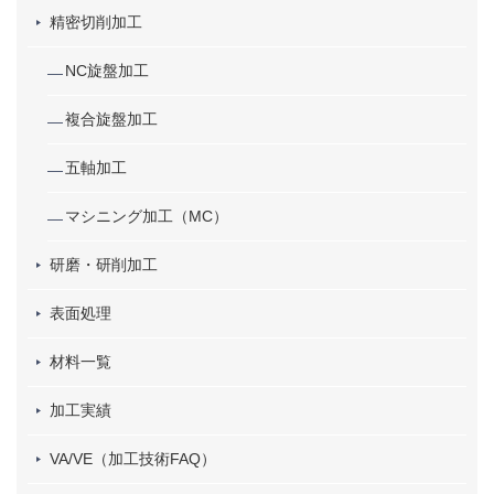
精密切削加工
NC旋盤加工
複合旋盤加工
五軸加工
マシニング加工（MC）
研磨・研削加工
表面処理
材料一覧
加工実績
VA/VE（加工技術FAQ）