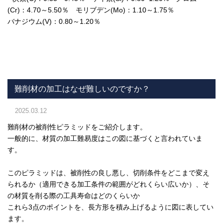
(Cr)：4.70～5.50％ モリブデン(Mo)：1.10～1.75％
バナジウム(V)：0.80～1.20％
難削材の加工はなぜ難しいのですか？
2025.03.12
難削材の被削性ピラミッドをご紹介します。
一般的に、材質の加工難易度はこの図に基づくと言われていま
す。
このピラミッドは、被削性の良し悪し、切削条件をどこまで変え
られるか（適用できる加工条件の範囲がどれくらい広いか）、そ
の材質を削る際の工具寿命はどのくらいか
これら3点のポイントを、長方形を積み上げるように図に表してい
ます。