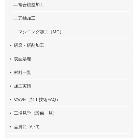
複合旋盤加工
五軸加工
マシニング加工（MC）
研磨・研削加工
表面処理
材料一覧
加工実績
VA/VE（加工技術FAQ）
工場見学（設備一覧）
品質について