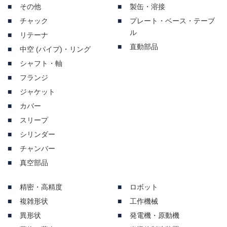
その他
製缶・溶接
チャック
プレート・ベース・テーブ
ル
リテーナ
直動部品
中空 (パイプ)・リング
シャフト・軸
フランジ
ジャケット
カバー
スリープ
シリンダー
チャンバー
真空部品
精密・高精度
ロボット
複雑形状
工作機械
異形状
発電機・原動機