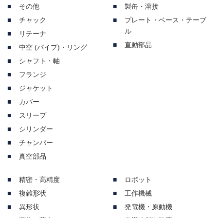
その他
製缶・溶接
チャック
プレート・ベース・テーブ
ル
リテーナ
直動部品
中空 (パイプ)・リング
シャフト・軸
フランジ
ジャケット
カバー
スリープ
シリンダー
チャンバー
真空部品
精密・高精度
ロボット
複雑形状
工作機械
異形状
発電機・原動機