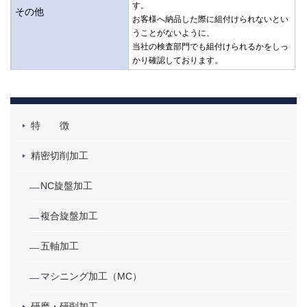
す。
その他
お客様へ納品した際に組付けられないとい
うことがないように、
当社の検査部門でも組付けられるかをしっ
かり確認しております。
特 徴
精密切削加工
NC旋盤加工
複合旋盤加工
五軸加工
マシニング加工（MC）
研磨・研削加工