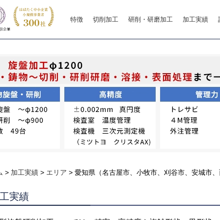
特徴
切削加工
研削・研磨加工
加工実績
ム
>
加工実績
>
エリア
>
愛知県（名古屋市、小牧市、刈谷市、安城市、
工実績