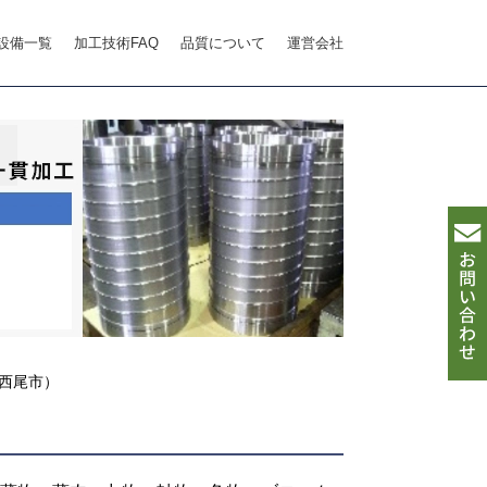
設備一覧
加工技術FAQ
品質について
運営会社
西尾市）