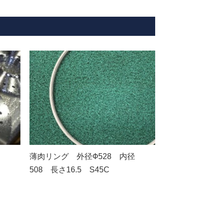
薄肉リング 外径Ф528 内径
508 長さ16.5 S45C