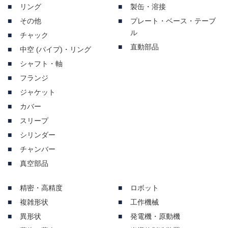
リング
製缶・溶接
その他
プレート・ベース・テーブ
ル
チャック
直動部品
中空 (パイプ)・リング
シャフト・軸
フランジ
ジャケット
カバー
スリープ
シリンダー
チャンバー
真空部品
精密・高精度
ロボット
複雑形状
工作機械
異形状
発電機・原動機