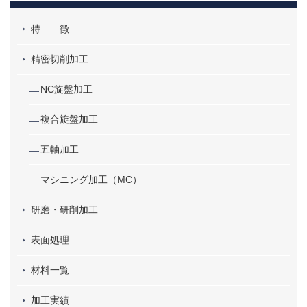
特 徴
精密切削加工
NC旋盤加工
複合旋盤加工
五軸加工
マシニング加工（MC）
研磨・研削加工
表面処理
材料一覧
加工実績