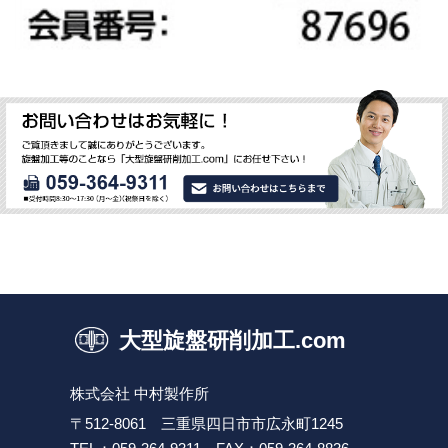
大型旋盤研削加工.com
株式会社 中村製作所
〒512-8061 三重県四日市市広永町1245