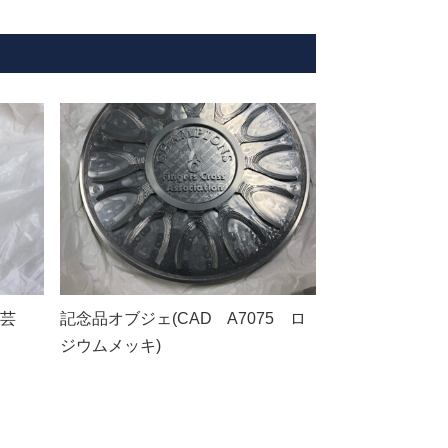
工芸
記念品オブジェ(CAD A7075 ロ
ジウムメッキ)