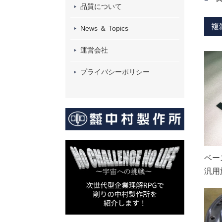
品質について
複
News ＆ Topics
運営会社
プライバシーポリシー
ベー
汎用