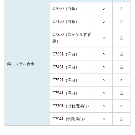
C7060（白銅）
○
△
C7150（白銅）
○
△
C7250（ニッケルすず
○
△
銅）
C7351（洋白）
○
△
銅ニッケル合金
C7451（洋白）
○
△
C7521（洋白）
○
○
C7541（洋白）
○
△
C7701（ばね用洋白）
○
○
C7941（快削洋白）
○
△