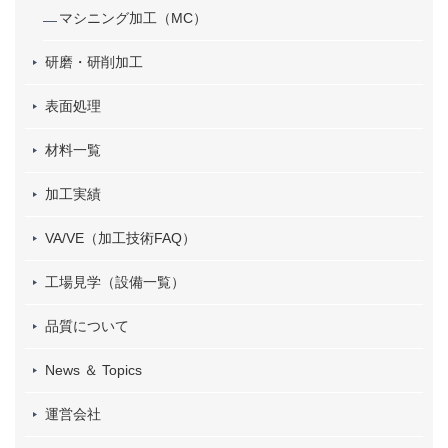
マシニング加工（MC）
研磨・研削加工
表面処理
材料一覧
加工実績
VA/VE（加工技術FAQ）
工場見学（設備一覧）
品質について
News ＆ Topics
運営会社