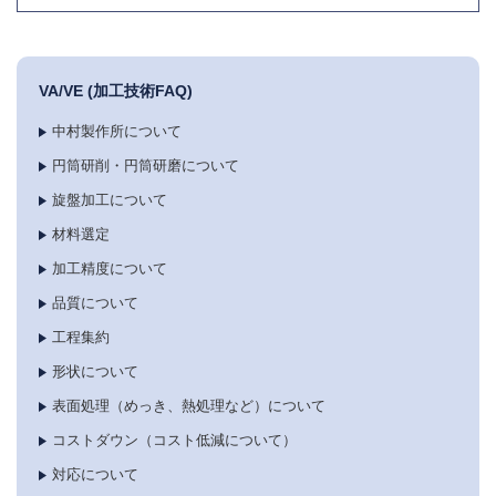
VA/VE (加工技術FAQ)
中村製作所について
円筒研削・円筒研磨について
旋盤加工について
材料選定
加工精度について
品質について
工程集約
形状について
表面処理（めっき、熱処理など）について
コストダウン（コスト低減について）
対応について