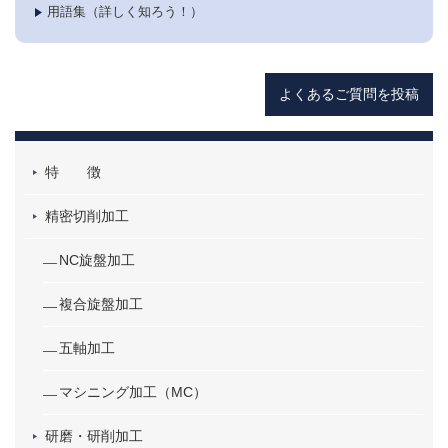
用語集（詳しく知ろう！）
よくあるご質問を投稿
特 徴
精密切削加工
NC旋盤加工
複合旋盤加工
五軸加工
マシニング加工（MC）
研磨・研削加工